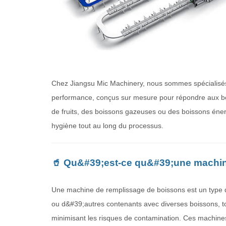
Chez Jiangsu Mic Machinery, nous sommes spécialisés
performance, conçus sur mesure pour répondre aux bes
de fruits, des boissons gazeuses ou des boissons éner
hygiène tout au long du processus.
🥤 Qu&#39;est-ce qu&#39;une machin
Une machine de remplissage de boissons est un type 
ou d&#39;autres contenants avec diverses boissons, tou
minimisant les risques de contamination. Ces machines