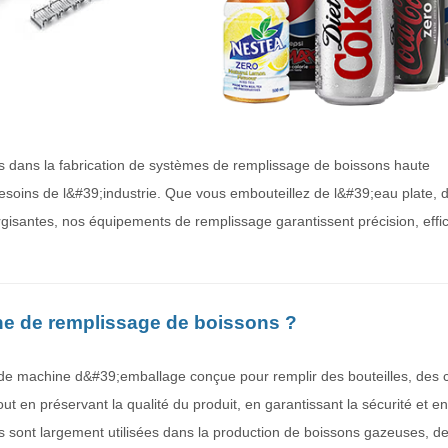
 dans la fabrication de systèmes de remplissage de boissons haute
oins de l&#39;industrie. Que vous embouteillez de l&#39;eau plate, d
gisantes, nos équipements de remplissage garantissent précision, effic
e de remplissage de boissons ?
de machine d&#39;emballage conçue pour remplir des bouteilles, des 
t en préservant la qualité du produit, en garantissant la sécurité et en
 sont largement utilisées dans la production de boissons gazeuses, de