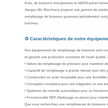
fruits, de boissons énergisantes et d&#39;autres boiss
Jiangsu Mic Machinery propose une gamme de soluti
remplissage de boissons gazeuses spécialement conçus 
fraîcheur.
⚙️ Caractéristiques de notre équipem
Nos équipements de remplissage de boissons sont conç
et garantir une production constante de haute qualité. P
• Valves de remplissage de précision pour maintenir d
• Capacité de remplissage à grande vitesse avec des 
• Construction en acier inoxydable pour une durabilité
• Conception modulaire pour une intégration et une ext
• Systèmes de contrôle automatique pour un fonctionn
• Fonctionnalité NEP (Nettoyage en place) pour mainten
Que vous recherchiez une remplisseuse de boissons r