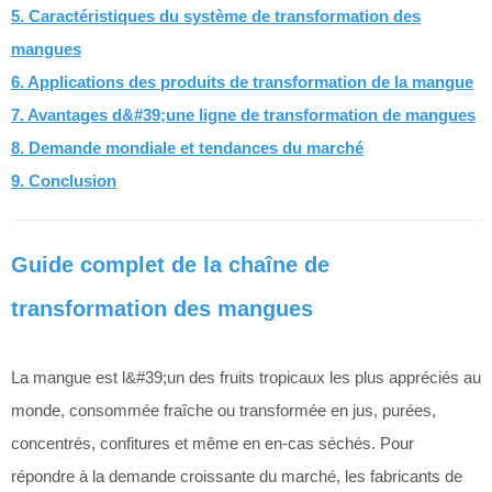
5. Caractéristiques du système de transformation des
mangues
6. Applications des produits de transformation de la mangue
7. Avantages d&#39;une ligne de transformation de mangues
8. Demande mondiale et tendances du marché
9. Conclusion
Guide complet de la chaîne de
transformation des mangues
La mangue est l&#39;un des fruits tropicaux les plus appréciés au
monde, consommée fraîche ou transformée en jus, purées,
concentrés, confitures et même en en-cas séchés. Pour
répondre à la demande croissante du marché, les fabricants de