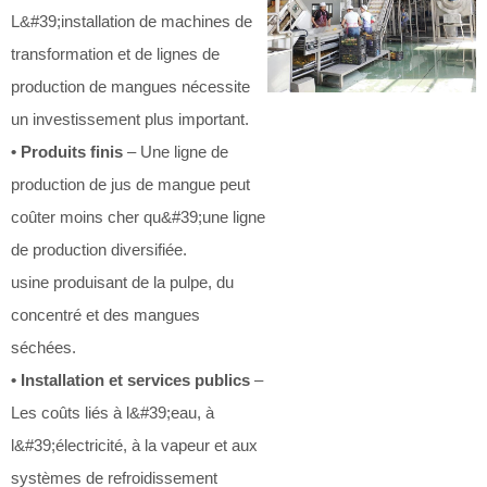
L&#39;installation de machines de
transformation et de lignes de
production de mangues nécessite
un investissement plus important.
• Produits finis
– Une ligne de
production de jus de mangue peut
coûter moins cher qu&#39;une ligne
de production diversifiée.
usine produisant de la pulpe, du
concentré et des mangues
séchées.
• Installation et services publics
–
Les coûts liés à l&#39;eau, à
l&#39;électricité, à la vapeur et aux
systèmes de refroidissement