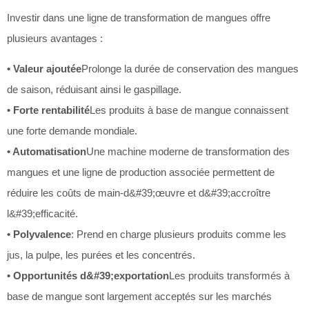
Investir dans une ligne de transformation de mangues offre
plusieurs avantages :
• Valeur ajoutée
Prolonge la durée de conservation des mangues
de saison, réduisant ainsi le gaspillage.
• Forte rentabilité
Les produits à base de mangue connaissent
une forte demande mondiale.
• Automatisation
Une machine moderne de transformation des
mangues et une ligne de production associée permettent de
réduire les coûts de main-d&#39;œuvre et d&#39;accroître
l&#39;efficacité.
• Polyvalence
: Prend en charge plusieurs produits comme les
jus, la pulpe, les purées et les concentrés.
• Opportunités d&#39;exportation
Les produits transformés à
base de mangue sont largement acceptés sur les marchés