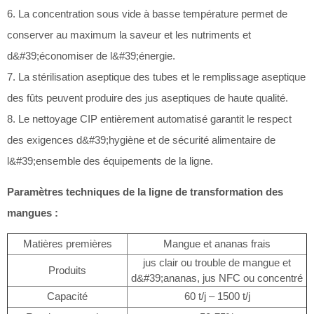
6. La concentration sous vide à basse température permet de
conserver au maximum la saveur et les nutriments et
d&#39;économiser de l&#39;énergie.
7. La stérilisation aseptique des tubes et le remplissage aseptique
des fûts peuvent produire des jus aseptiques de haute qualité.
8. Le nettoyage CIP entièrement automatisé garantit le respect
des exigences d&#39;hygiène et de sécurité alimentaire de
l&#39;ensemble des équipements de la ligne.
Paramètres techniques de la ligne de transformation des
mangues :
Matières premières
Mangue et ananas frais
jus clair ou trouble de mangue et
Produits
d&#39;ananas, jus NFC ou concentré
Capacité
60 t/j – 1500 t/j