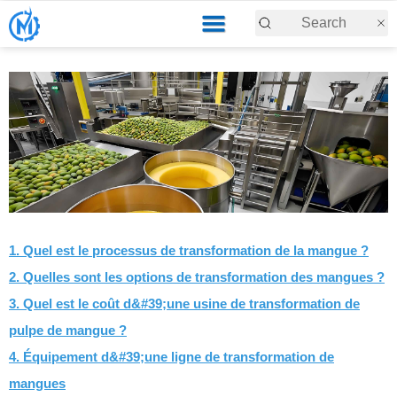
1. Quel est le processus de transformation de la mangue ?
2. Quelles sont les options de transformation des mangues ?
3. Quel est le coût d&#39;une usine de transformation de
pulpe de mangue ?
4. Équipement d&#39;une ligne de transformation de
mangues