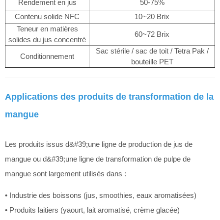
Rendement en jus
50-75%
Contenu solide NFC
10~20 Brix
Teneur en matières
60~72 Brix
solides du jus concentré
Sac stérile / sac de toit / Tetra Pak /
Conditionnement
bouteille PET
Applications des produits de transformation de la
mangue
Les produits issus d&#39;une ligne de production de jus de
mangue ou d&#39;une ligne de transformation de pulpe de
mangue sont largement utilisés dans :
• Industrie des boissons (jus, smoothies, eaux aromatisées)
• Produits laitiers (yaourt, lait aromatisé, crème glacée)